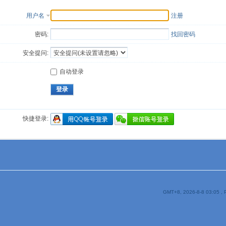
用户名
注册
密码:
找回密码
安全提问:
自动登录
登录
快捷登录:
GMT+8, 2026-8-8 03:05
, 