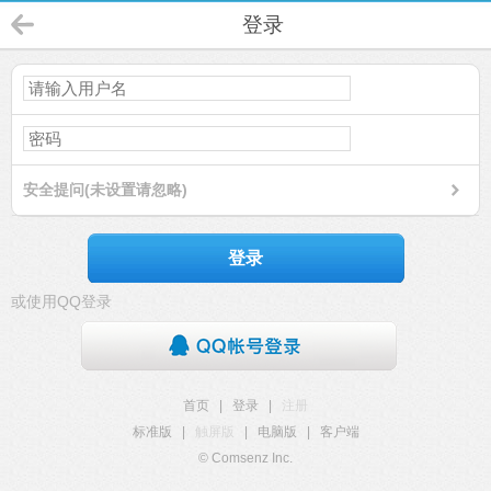
登录
安全提问(未设置请忽略)
登录
或使用QQ登录
首页
|
登录
|
注册
标准版
|
触屏版
|
电脑版
|
客户端
© Comsenz Inc.