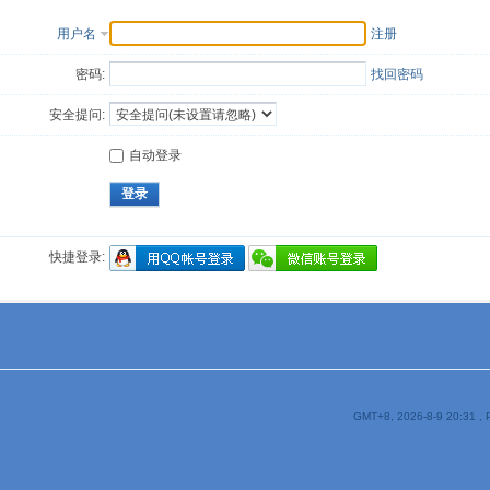
用户名
注册
密码:
找回密码
安全提问:
自动登录
登录
快捷登录:
GMT+8, 2026-8-9 20:31
, 