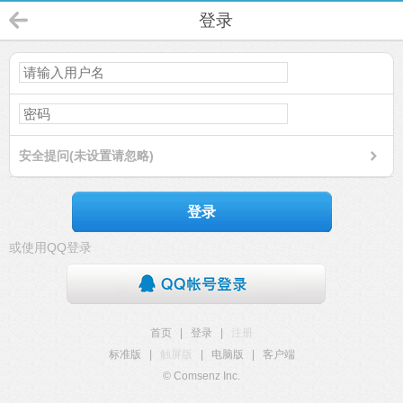
登录
安全提问(未设置请忽略)
登录
或使用QQ登录
首页
|
登录
|
注册
标准版
|
触屏版
|
电脑版
|
客户端
© Comsenz Inc.