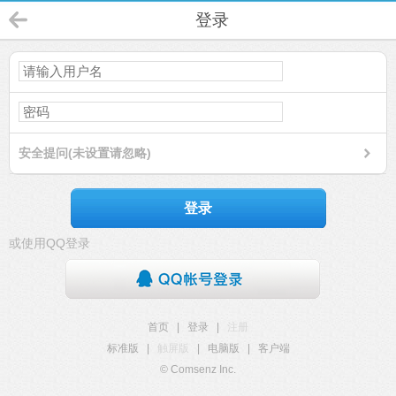
登录
安全提问(未设置请忽略)
登录
或使用QQ登录
首页
|
登录
|
注册
标准版
|
触屏版
|
电脑版
|
客户端
© Comsenz Inc.