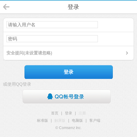
登录
安全提问(未设置请忽略)
登录
或使用QQ登录
首页
|
登录
|
注册
标准版
|
触屏版
|
电脑版
|
客户端
© Comsenz Inc.