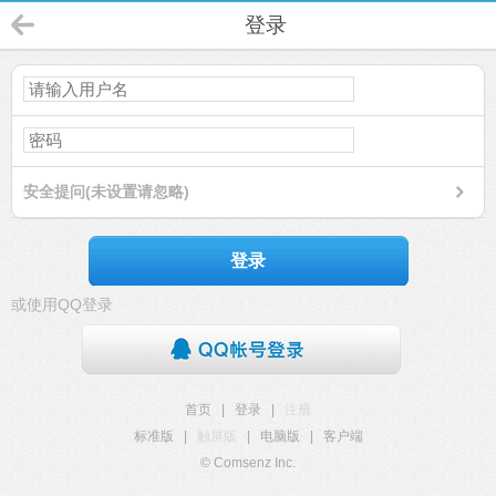
登录
安全提问(未设置请忽略)
登录
或使用QQ登录
首页
|
登录
|
注册
标准版
|
触屏版
|
电脑版
|
客户端
© Comsenz Inc.