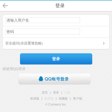
登录
安全提问(未设置请忽略)
登录
或使用QQ登录
首页
|
登录
|
注册
标准版
|
触屏版
|
电脑版
|
客户端
© Comsenz Inc.