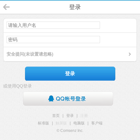
登录
安全提问(未设置请忽略)
登录
或使用QQ登录
首页
|
登录
|
注册
标准版
|
触屏版
|
电脑版
|
客户端
© Comsenz Inc.