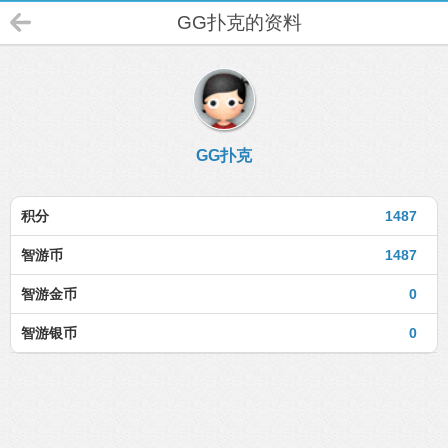
GG扑克的资料
GG扑克
积分
1487
智游币
1487
智游金币
0
智游银币
0