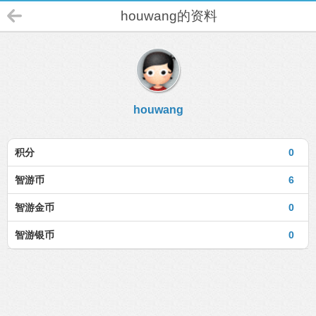
houwang的资料
houwang
积分
0
智游币
6
智游金币
0
智游银币
0